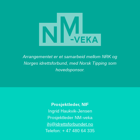
Arrangementet er et samarbeid mellom NRK og
Norges idrettsforbund, med Norsk Tipping som
hovedsponsor.
Prosjektleder, NIF
Ingrid Haukvik-Jensen
Prosjektleder NM-veka
ihj@idrettsforbundet.no
Telefon: + 47 480 64 335