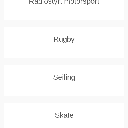
Radiostyrt motorsport
Rugby
Seiling
Skate