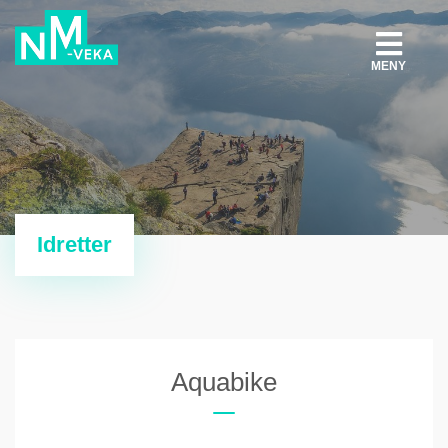
MENY
Idretter
Aquabike