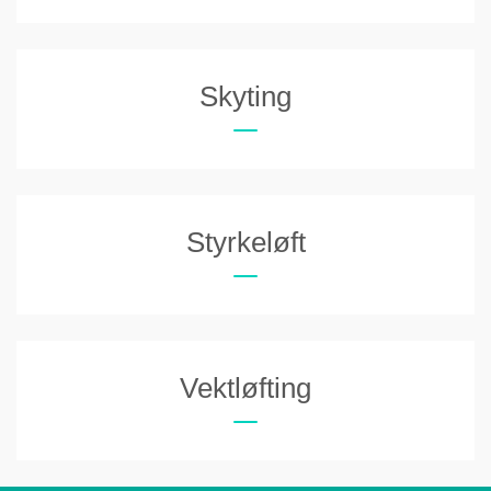
Skyting
Styrkeløft
Vektløfting