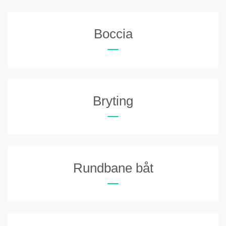
Boccia
Bryting
Rundbane båt