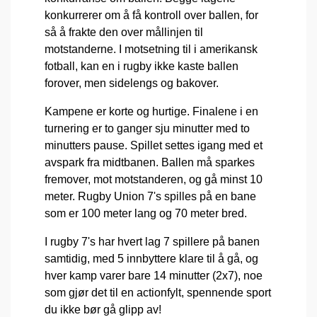
konkurrerer om å få kontroll over ballen, for
så å frakte den over mållinjen til
motstanderne. I motsetning til i amerikansk
fotball, kan en i rugby ikke kaste ballen
forover, men sidelengs og bakover.
Kampene er korte og hurtige. Finalene i en
turnering er to ganger sju minutter med to
minutters pause. Spillet settes igang med et
avspark fra midtbanen. Ballen må sparkes
fremover, mot motstanderen, og gå minst 10
meter. Rugby Union 7's spilles på en bane
som er 100 meter lang og 70 meter bred.
I rugby 7's har hvert lag 7 spillere på banen
samtidig, med 5 innbyttere klare til å gå, og
hver kamp varer bare 14 minutter (2x7), noe
som gjør det til en actionfylt, spennende sport
du ikke bør gå glipp av!