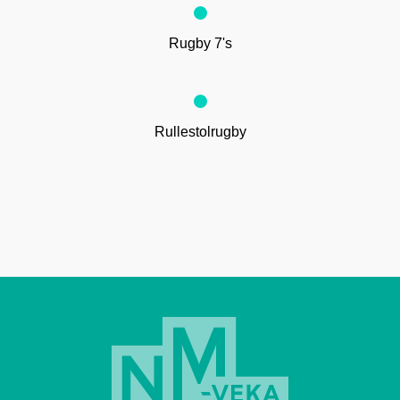
Rugby 7's
Rullestolrugby