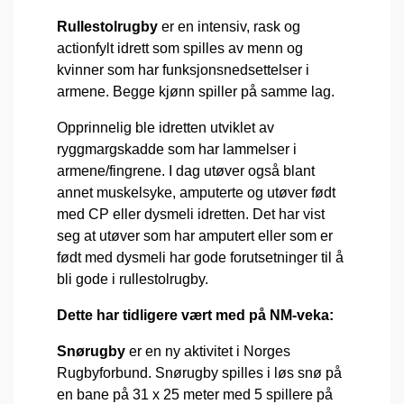
Rullestolrugby
er en intensiv, rask og
actionfylt idrett som spilles av menn og
kvinner som har funksjonsnedsettelser i
armene. Begge kjønn spiller på samme lag.
Opprinnelig ble idretten utviklet av
ryggmargskadde som har lammelser i
armene/fingrene. I dag utøver også blant
annet muskelsyke, amputerte og utøver født
med CP eller dysmeli idretten. Det har vist
seg at utøver som har amputert eller som er
født med dysmeli har gode forutsetninger til å
bli gode i rullestolrugby.
Dette har tidligere vært med på NM-veka:
Snørugby
er en ny aktivitet i Norges
Rugbyforbund. Snørugby spilles i løs snø på
en bane på 31 x 25 meter med 5 spillere på