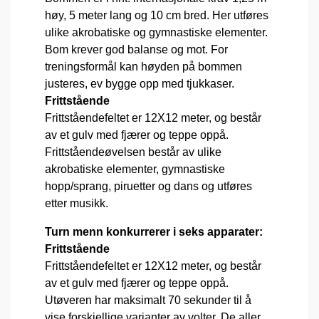
høy, 5 meter lang og 10 cm bred. Her utføres
ulike akrobatiske og gymnastiske elementer.
Bom krever god balanse og mot. For
treningsformål kan høyden på bommen
justeres, ev bygge opp med tjukkaser.
Frittstående
Frittståendefeltet er 12X12 meter, og består
av et gulv med fjærer og teppe oppå.
Frittståendeøvelsen består av ulike
akrobatiske elementer, gymnastiske
hopp/sprang, piruetter og dans og utføres
etter musikk.
Turn menn konkurrerer i seks apparater:
Frittstående
Frittståendefeltet er 12X12 meter, og består
av et gulv med fjærer og teppe oppå.
Utøveren har maksimalt 70 sekunder til å
vise forskjellige varianter av volter. De aller