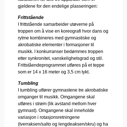
gjeldene for den endelige plasseringen:
Frittstående
I frittstående samarbeider utøverne på
troppen om å vise en koreografi hvor dans og
rytme kombineres med gymnastiske og
akrobatiske elementer i formasjoner til
musikk. I konkurranser bedømmes troppen
etter synkronitet, vanskelighetsgrad og stil.
Frittståendeprogrammet utføres på et teppe
som er 14 x 16 meter og 3,5 cm tykt.
Tumbling
I tumbling utfører gymnastene tre akrobatiske
omganger til musikk. Omgangene skal
utføres i strøm (lik avstand mellom hver
gymnast). Omgangene skal inneholde
variasjon i rotasjonsretningene
(tverraksen/salto og lengdeaksen/skru) og ha