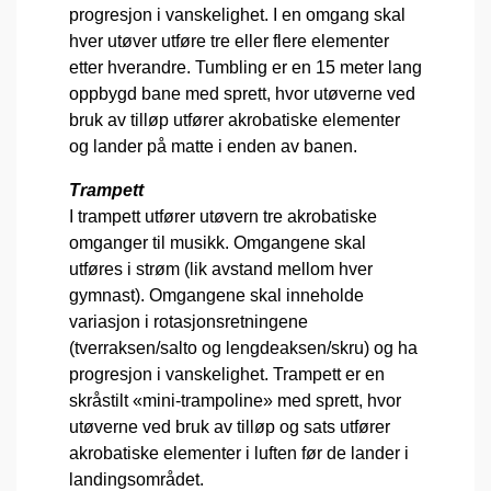
progresjon i vanskelighet. I en omgang skal
hver utøver utføre tre eller flere elementer
etter hverandre. Tumbling er en 15 meter lang
oppbygd bane med sprett, hvor utøverne ved
bruk av tilløp utfører akrobatiske elementer
og lander på matte i enden av banen.
Trampett
I trampett utfører utøvern tre akrobatiske
omganger til musikk. Omgangene skal
utføres i strøm (lik avstand mellom hver
gymnast). Omgangene skal inneholde
variasjon i rotasjonsretningene
(tverraksen/salto og lengdeaksen/skru) og ha
progresjon i vanskelighet. Trampett er en
skråstilt «mini-trampoline» med sprett, hvor
utøverne ved bruk av tilløp og sats utfører
akrobatiske elementer i luften før de lander i
landingsområdet.