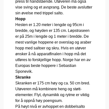
press til håndstående. Utøveren må også
vise sving og et avsprang. De beste avslutter
sin øvelse med trippel salto.
Hopp
Hesten er 1.20 meter i lengde og 95cm i
bredde, og høyden er 135 cm. Løpstraseen
er på 25m i lengde og 1 meter i bredde. De
mest vanlige hoppene er overslag og araber
hopp med saltoer og skru. Hvis en utøver
ønsker å nå apparatfinalen i hopp må det
utføres to forskjellige hopp. Norge har en av
Europas beste hoppere i Sebastian
Sponevik.
Skranke
Skranken er 175 cm høy og ca. 50 cm bred.
Utøveren må kombinere heng og støtt-
elementer. Flyt, dynamikk og rytme er viktig
for å oppnå høy poengsum.
På høyt nivå er avhoppet en dobbelsalto