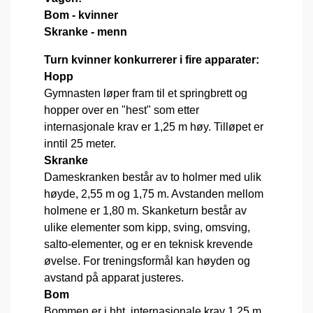
Bom - kvinner
Skranke - menn
Turn kvinner konkurrerer i fire apparater:
Hopp
Gymnasten løper fram til et springbrett og
hopper over en "hest" som etter
internasjonale krav er 1,25 m høy. Tilløpet er
inntil 25 meter.
Skranke
Dameskranken består av to holmer med ulik
høyde, 2,55 m og 1,75 m. Avstanden mellom
holmene er 1,80 m. Skanketurn består av
ulike elementer som kipp, sving, omsving,
salto-elementer, og er en teknisk krevende
øvelse. For treningsformål kan høyden og
avstand på apparat justeres.
Bom
Bommen er i hht. internasjonale krav 1,25 m