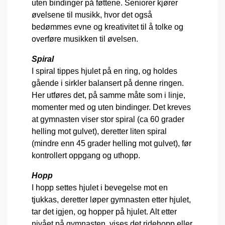
uten bindinger på føttene. Seniorer kjører
øvelsene til musikk, hvor det også
bedømmes evne og kreativitet til å tolke og
overføre musikken til øvelsen.
Spiral
I spiral tippes hjulet på en ring, og holdes
gående i sirkler balansert på denne ringen.
Her utføres det, på samme måte som i linje,
momenter med og uten bindinger. Det kreves
at gymnasten viser stor spiral (ca 60 grader
helling mot gulvet), deretter liten spiral
(mindre enn 45 grader helling mot gulvet), før
kontrollert oppgang og uthopp.
Hopp
I hopp settes hjulet i bevegelse mot en
tjukkas, deretter løper gymnasten etter hjulet,
tar det igjen, og hopper på hjulet. Alt etter
nivået på gymnasten, vises det ridehopp eller