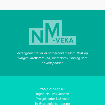
Arrangementet er et samarbeid mellom NRK og
Norges idrettsforbund, med Norsk Tipping som
hovedsponsor.
Prosjektleder, NIF
Ingrid Haukvik-Jensen
Prosjektleder NM-veka
ihj@idrettsforbundet.no