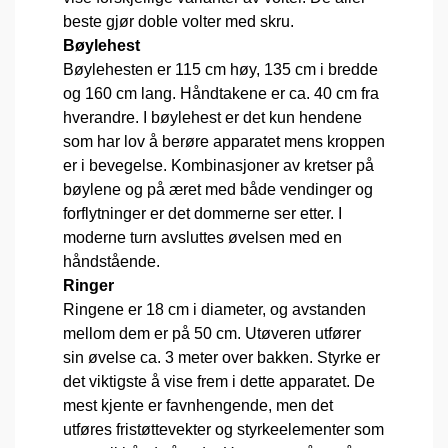
beste gjør doble volter med skru.
Bøylehest
Bøylehesten er 115 cm høy, 135 cm i bredde
og 160 cm lang. Håndtakene er ca. 40 cm fra
hverandre. I bøylehest er det kun hendene
som har lov å berøre apparatet mens kroppen
er i bevegelse. Kombinasjoner av kretser på
bøylene og på æret med både vendinger og
forflytninger er det dommerne ser etter. I
moderne turn avsluttes øvelsen med en
håndstående.
Ringer
Ringene er 18 cm i diameter, og avstanden
mellom dem er på 50 cm. Utøveren utfører
sin øvelse ca. 3 meter over bakken. Styrke er
det viktigste å vise frem i dette apparatet. De
mest kjente er favnhengende, men det
utføres fristøttevekter og styrkeelementer som