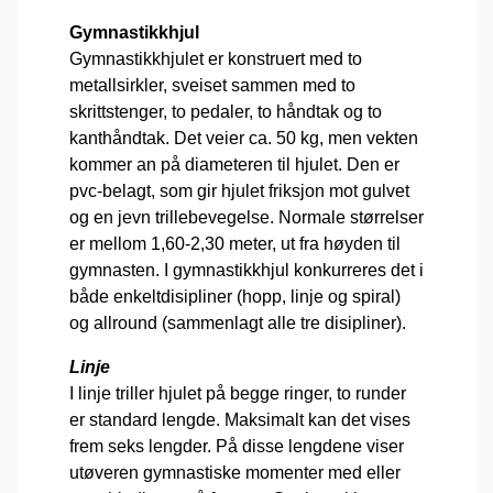
Gymnastikkhjul
Gymnastikkhjulet er konstruert med to
metallsirkler, sveiset sammen med to
skrittstenger, to pedaler, to håndtak og to
kanthåndtak. Det veier ca. 50 kg, men vekten
kommer an på diameteren til hjulet. Den er
pvc-belagt, som gir hjulet friksjon mot gulvet
og en jevn trillebevegelse. Normale størrelser
er mellom 1,60-2,30 meter, ut fra høyden til
gymnasten. I gymnastikkhjul konkurreres det i
både enkeltdisipliner (hopp, linje og spiral)
og allround (sammenlagt alle tre disipliner).
Linje
I linje triller hjulet på begge ringer, to runder
er standard lengde. Maksimalt kan det vises
frem seks lengder. På disse lengdene viser
utøveren gymnastiske momenter med eller