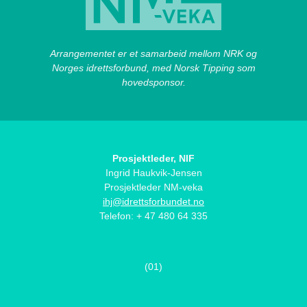
Arrangementet er et samarbeid mellom NRK og
Norges idrettsforbund, med Norsk Tipping som
hovedsponsor.
Prosjektleder, NIF
Ingrid Haukvik-Jensen
Prosjektleder NM-veka
ihj@idrettsforbundet.no
Telefon: + 47 480 64 335
(01)