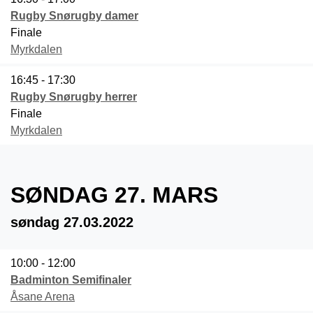
Rugby Snørugby damer
Finale
Myrkdalen
16:45 - 17:30
Rugby Snørugby herrer
Finale
Myrkdalen
SØNDAG 27. MARS
søndag 27.03.2022
10:00 - 12:00
Badminton Semifinaler
Åsane Arena