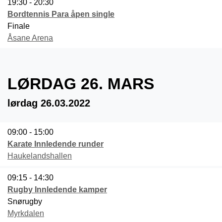
19:30 - 20:30
Bordtennis Para åpen single
Finale
Åsane Arena
LØRDAG 26. MARS
lørdag 26.03.2022
09:00 - 15:00
Karate Innledende runder
Haukelandshallen
09:15 - 14:30
Rugby Innledende kamper
Snørugby
Myrkdalen