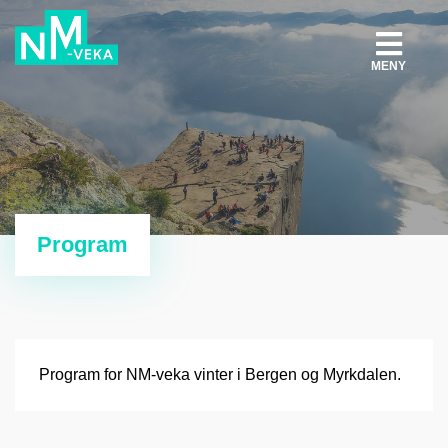
MENY
Program
Program for NM-veka vinter i Bergen og Myrkdalen.