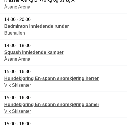
Klasser -69 kg B, -76 kg og 69 kg A
Åsane Arena
14:00 - 20:00
Badminton Innledende runder
Buehallen
14:00 - 18:00
Squash Innledende kamper
Åsane Arena
15:00 - 16:30
Hundekjøring En-spann snørekjøring herrer
Vik Skisenter
15:00 - 16:30
Hundekjøring En-spann snørekjøring damer
Vik Skisenter
15:00 - 16:00