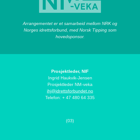
Arrangementet er et samarbeid mellom NRK og
Norges idrettsforbund, med Norsk Tipping som
hovedsponsor.
Prosjektleder, NIF
Ingrid Haukvik-Jensen
Prosjektleder NM-veka
ihj@idrettsforbundet.no
Telefon: + 47 480 64 335
(03)