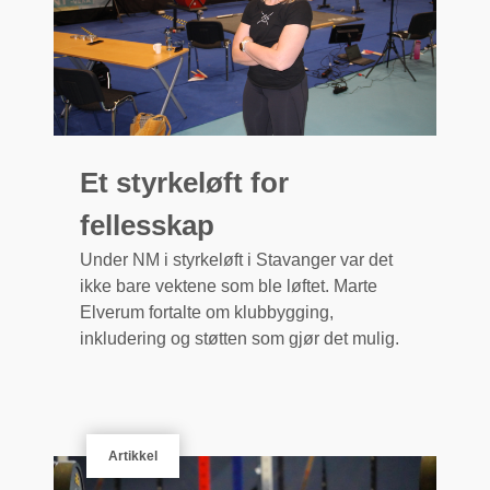
Et styrkeløft for
fellesskap
Under NM i styrkeløft i Stavanger var det
ikke bare vektene som ble løftet. Marte
Elverum fortalte om klubbygging,
inkludering og støtten som gjør det mulig.
Artikkel