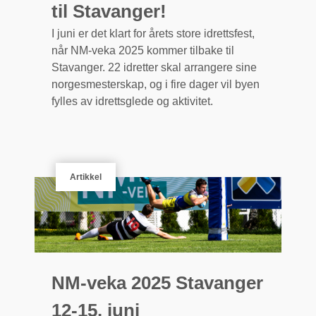
til Stavanger!
I juni er det klart for årets store idrettsfest,
når NM-veka 2025 kommer tilbake til
Stavanger. 22 idretter skal arrangere sine
norgesmesterskap, og i fire dager vil byen
fylles av idrettsglede og aktivitet.
Artikkel
NM-veka 2025 Stavanger
12-15. juni