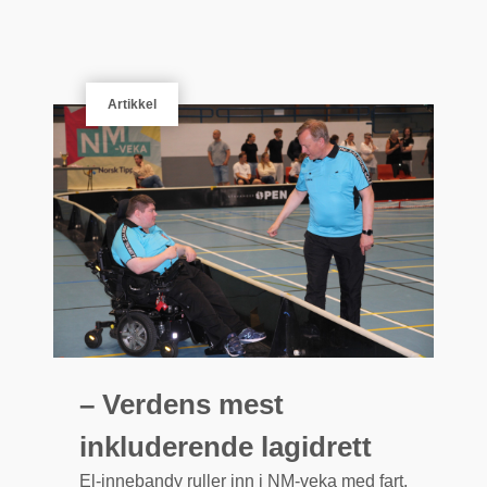
Artikkel
– Verdens mest
inkluderende lagidrett
El-innebandy ruller inn i NM-veka med fart,