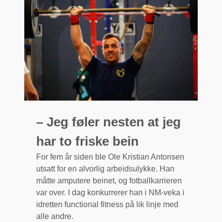
– Jeg føler nesten at jeg
har to friske bein
For fem år siden ble Ole Kristian Antonsen
utsatt for en alvorlig arbeidsulykke. Han
måtte amputere beinet, og fotballkarrieren
var over. I dag konkurrerer han i NM-veka i
idretten functional fitness på lik linje med
alle andre.