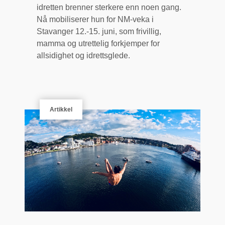
idretten brenner sterkere enn noen gang.
Nå mobiliserer hun for NM-veka i
Stavanger 12.-15. juni, som frivillig,
mamma og utrettelig forkjemper for
allsidighet og idrettsglede.
Artikkel