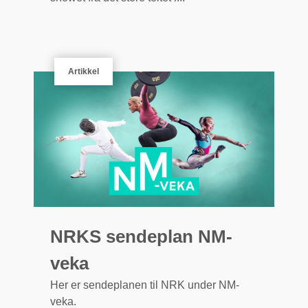
Artikkel
NRKS sendeplan NM-
veka
Her er sendeplanen til NRK under NM-
veka.