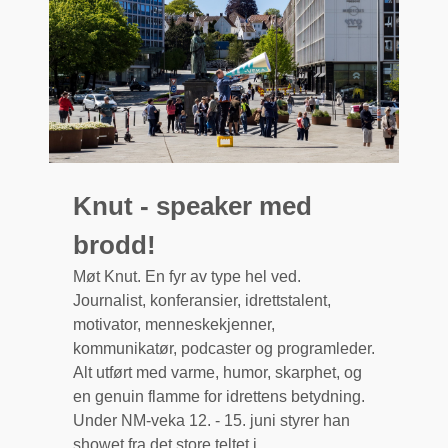
Knut - speaker med
brodd!
Møt Knut. En fyr av type hel ved.
Journalist, konferansier, idrettstalent,
motivator, menneskekjenner,
kommunikatør, podcaster og programleder.
Alt utført med varme, humor, skarphet, og
en genuin flamme for idrettens betydning.
Under NM-veka 12. - 15. juni styrer han
showet fra det store teltet i...