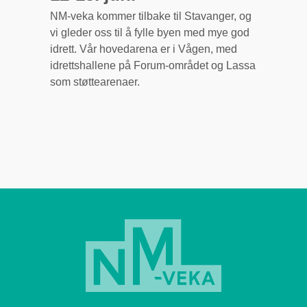
NM-veka kommer tilbake til Stavanger, og
vi gleder oss til å fylle byen med mye god
idrett. Vår hovedarena er i Vågen, med
idrettshallene på Forum-området og Lassa
som støttearenaer.