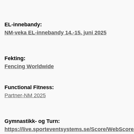
EL-innebandy:
NM-veka EL-innebandy 14.-15. juni 2025
Fekting:
Fencing Worldwide
Functional Fitness:
Partner-NM 2025
Gymnastikk- og Turn:
https://live.sporteventsystems.se/Score/WebScor