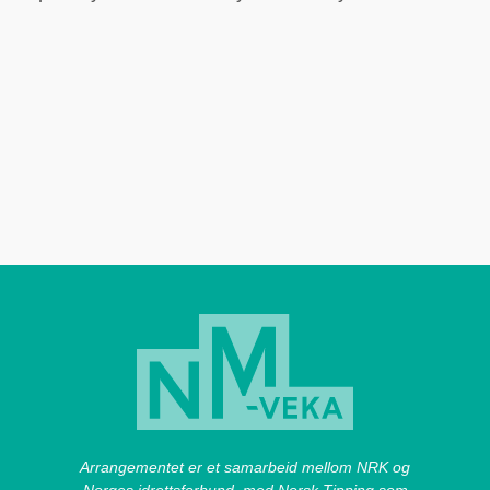
Arrangementet er et samarbeid mellom NRK og
Norges idrettsforbund, med Norsk Tipping som