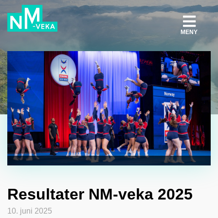
MENY
Resultater NM-veka 2025
10. juni 2025