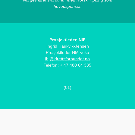
hovedsponsor.
Prosjektleder, NIF
Ingrid Haukvik-Jensen
Prosjektleder NM-veka
ihj@idrettsforbundet.no
Telefon: + 47 480 64 335
(01)