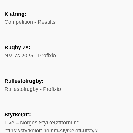
Klatring:
Competition - Results
Rugby 7s:
NM 7s 2025 - Profixio
Rullestolrugby:
Rullestolrugby - Profixio
Styrkeløft:
Live – Norges Styrkeløftforbund
https://styrkeloft.no/nm-styrkeloft-utstyr/