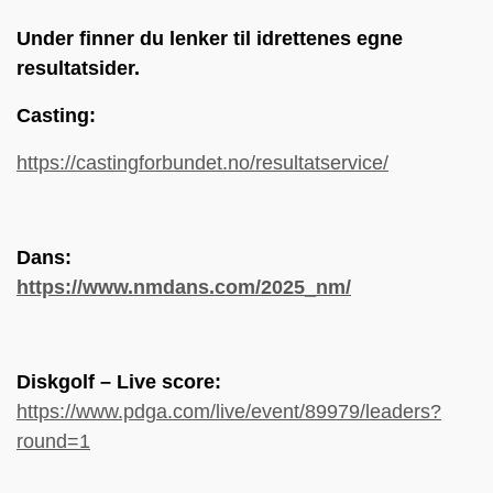
Under finner du lenker til idrettenes egne
resultatsider.
Casting:
https://castingforbundet.no/resultatservice/
Dans:
https://www.nmdans.com/2025_nm/
Diskgolf – Live score:
https://www.pdga.com/live/event/89979/leaders?
round=1