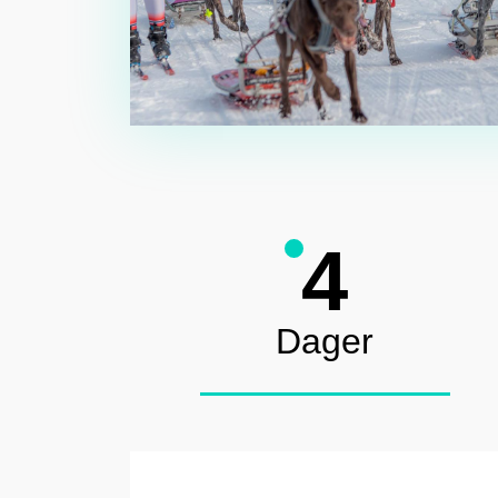
4
Dager