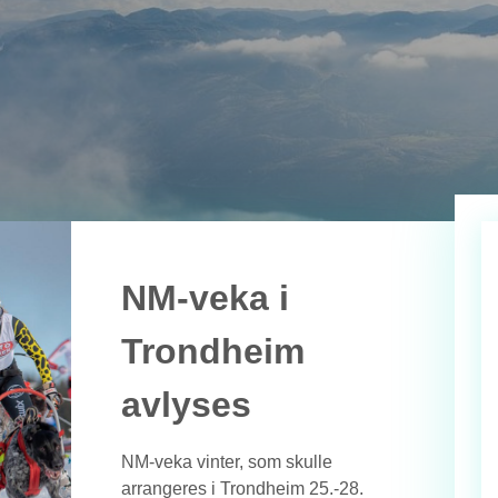
NM-veka i
Trondheim
avlyses
NM-veka vinter, som skulle
arrangeres i Trondheim 25.-28.