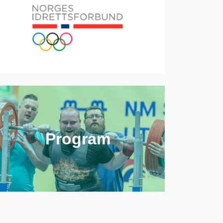
Program