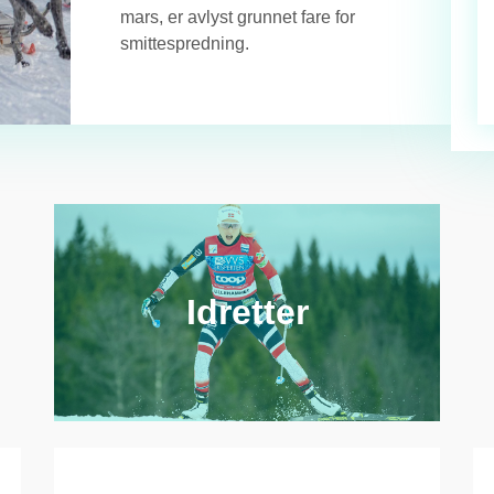
mars, er avlyst grunnet fare for
smittespredning.
Idretter