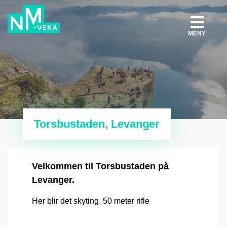
MENY
Torsbustaden, Levanger
Velkommen til Torsbustaden på
Levanger.
Her blir det skyting, 50 meter rifle