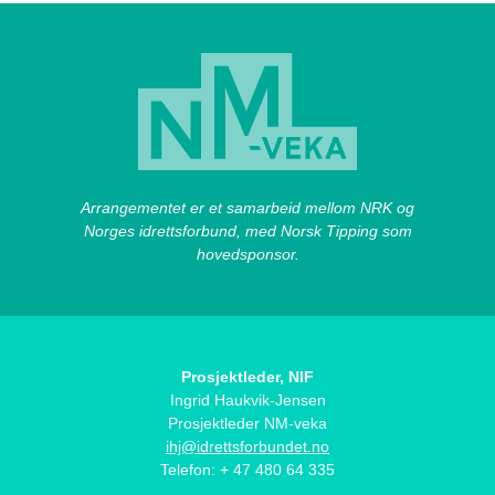
Arrangementet er et samarbeid mellom NRK og
Norges idrettsforbund, med Norsk Tipping som
hovedsponsor.
Prosjektleder, NIF
Ingrid Haukvik-Jensen
Prosjektleder NM-veka
ihj@idrettsforbundet.no
Telefon: + 47 480 64 335