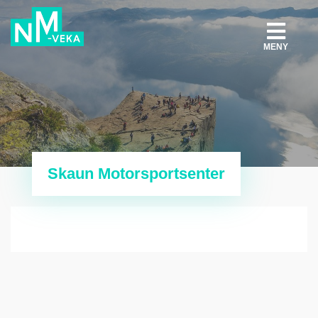
MENY
Skaun Motorsportsenter