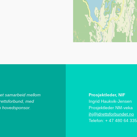
 et samarbeid mellom
Prosjektleder, NIF
rettsforbund, med
Ingrid Haukvik-Jensen
m hovedsponsor.
Prosjektleder NM-veka
ihj@idrettsforbundet.no
Telefon: + 47 480 64 335