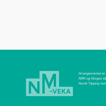
Arrangementet er
NRK og Norges id
Norsk Tipping so