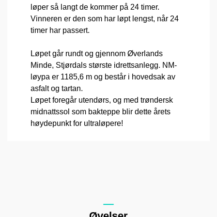
løper så langt de kommer på 24 timer.
Vinneren er den som har løpt lengst, når 24
timer har passert.
Løpet går rundt og gjennom Øverlands
Minde, Stjørdals største idrettsanlegg. NM-
løypa er 1185,6 m og består i hovedsak av
asfalt og tartan.
Løpet foregår utendørs, og med trøndersk
midnattssol som bakteppe blir dette årets
høydepunkt for ultraløpere!
Øvelser