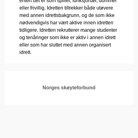
enten det er som spiller, funksjonær, dommer
eller frivillig. Idretten tiltrekker både utøvere
med annen idrettsbakgrunn, og de som ikke
nødvendigvis har vært aktive innen idretten
tidligere. Idretten rekrutterer mange studenter
og tenåringer som ikke er aktiv i annen idrett
eller som har sluttet med annen organisert
idrett.
Norges skøyteforbund