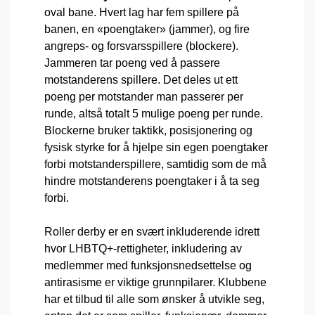
oval bane. Hvert lag har fem spillere på
banen, en «poengtaker» (jammer), og fire
angreps- og forsvarsspillere (blockere).
Jammeren tar poeng ved å passere
motstanderens spillere. Det deles ut ett
poeng per motstander man passerer per
runde, altså totalt 5 mulige poeng per runde.
Blockerne bruker taktikk, posisjonering og
fysisk styrke for å hjelpe sin egen poengtaker
forbi motstanderspillere, samtidig som de må
hindre motstanderens poengtaker i å ta seg
forbi.
Roller derby er en svært inkluderende idrett
hvor LHBTQ+-rettigheter, inkludering av
medlemmer med funksjonsnedsettelse og
antirasisme er viktige grunnpilarer. Klubbene
har et tilbud til alle som ønsker å utvikle seg,