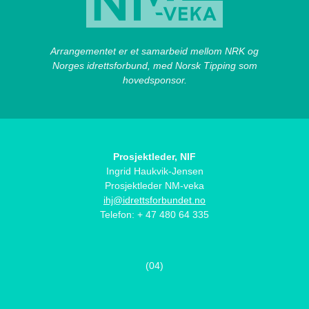
Arrangementet er et samarbeid mellom NRK og
Norges idrettsforbund, med Norsk Tipping som
hovedsponsor.
Prosjektleder, NIF
Ingrid Haukvik-Jensen
Prosjektleder NM-veka
ihj@idrettsforbundet.no
Telefon: + 47 480 64 335
(04)