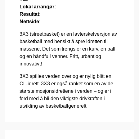
Lokal arrangør:
Resultat:
Nettside:
3X3 (streetbasket) er en lavterskelversjon av
basketball med hensikt å spre idretten til
massene. Det som trengs er en kurv, en ball
og en håndfull venner. Fritt, urbant og
innovativt!
3X3 spilles verden over og er nylig blitt en
OL-idrett. 3X3 er også ranket som en av de
største mosjonsidrettene i verden – og er i
ferd med å bli den viktigste drivkraften i
utvikling av basketballgenerelt.