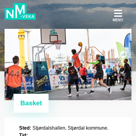
MENY
Basket
Sted:
Stjørdalshallen, Stjørdal kommune.
Tid: