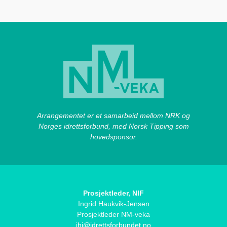
Arrangementet er et samarbeid mellom NRK og
Norges idrettsforbund, med Norsk Tipping som
hovedsponsor.
Prosjektleder, NIF
Ingrid Haukvik-Jensen
Prosjektleder NM-veka
ihj@idrettsforbundet.no